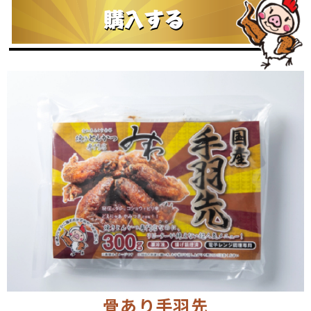
骨あり手羽先