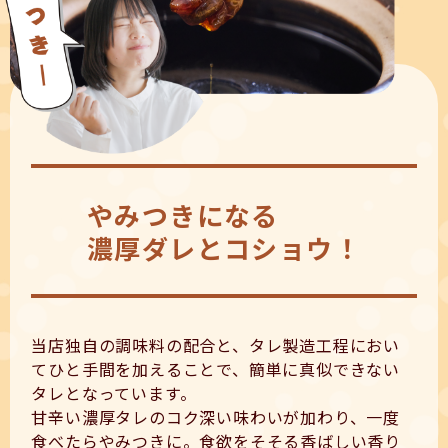
やみつきになる
濃厚ダレとコショウ！
当店独自の調味料の配合と、タレ製造工程におい
てひと手間を加えることで、簡単に真似できない
タレとなっています。
甘辛い濃厚タレのコク深い味わいが加わり、一度
食べたらやみつきに。食欲をそそる香ばしい香り