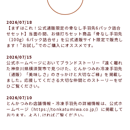
2026/07/18
【まずはこれ！公式通販限定の骨なし手羽先6パック詰合
せセット】当面の間、お値打ちセット商品「骨なし手羽先
（100g）6パック詰合せ」を公式通販サイト限定で販売し
ます！"お試し"でのご購入にオススメです。
2026/07/15
公式ホームページにおいてブランドストーリー『遠く離れ
た神奈川県横須賀市で見つけた、とんかつみわ冷凍手羽先
（通販）「美味しさ」のきっかけと大切なご縁』を掲載し
ました。応援してくださる大切な仲間とのストーリーをぜ
ひご覧ください。
2026/07/10
とんかつみわ店舗情報・冷凍手羽先の詳細情報は、公式ホ
ームページ（https://tonkatumiwa.co.jp/）に掲載して
おります。よろしければご覧ください。
2026/07/10