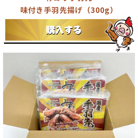
味付き手羽先揚げ（300g）