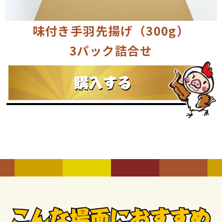
味付き手羽先揚げ（300g）
3パック詰合せ