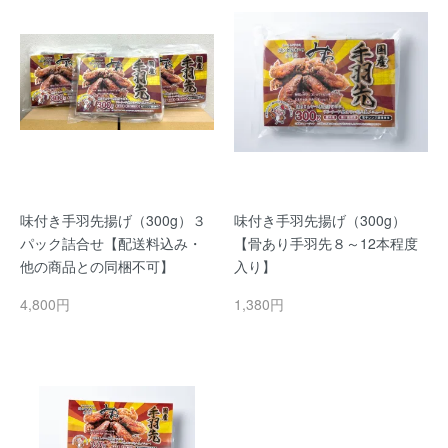
味付き手羽先揚げ（300g）３
味付き手羽先揚げ（300g）
パック詰合せ【配送料込み・
【骨あり手羽先８～12本程度
他の商品との同梱不可】
入り】
4,800円
1,380円