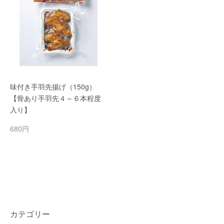
味付き手羽先揚げ（150g）
【骨あり手羽先４～６本程度
入り】
680円
カテゴリー