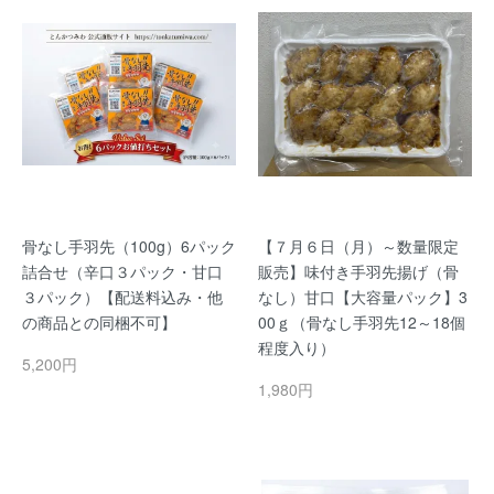
骨なし手羽先（100g）6パック
【７月６日（月）～数量限定
詰合せ（辛口３パック・甘口
販売】味付き手羽先揚げ（骨
３パック）【配送料込み・他
なし）甘口【大容量パック】3
の商品との同梱不可】
00ｇ（骨なし手羽先12～18個
程度入り）
5,200円
1,980円