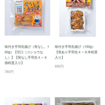
味付き手羽先揚げ（骨なし、1
味付き手羽先揚げ（150g）
00g）【甘口（コショウな
【骨あり手羽先４～６本程度
し）】【骨なし手羽先４～６
入り】
個程度入り】
680円
780円