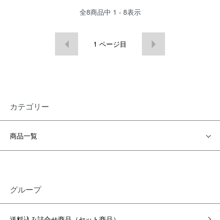
全
8
商品中
1 - 8
表示
1
ページ目
カテゴリー
商品一覧
グループ
送料込み詰合せ商品（セット商品）