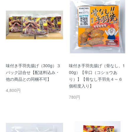
味付き手羽先揚げ（300g）３
味付き手羽先揚げ（骨なし、1
パック詰合せ【配送料込み・
00g）【辛口（コショウあ
他の商品との同梱不可】
り）】【骨なし手羽先４～６
個程度入り】
4,800円
780円