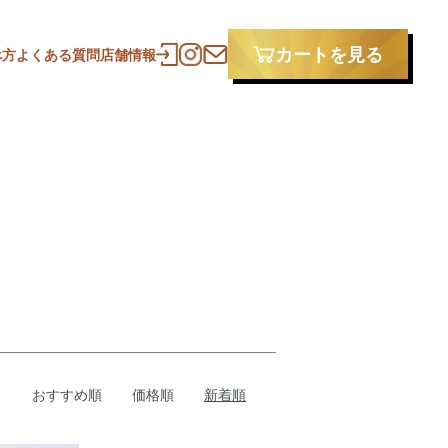
カートを見る
べ方
よくある質問
店舗情報
おすすめ順
価格順
新着順