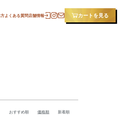
カートを見る
べ方
よくある質問
店舗情報
おすすめ順
価格順
新着順