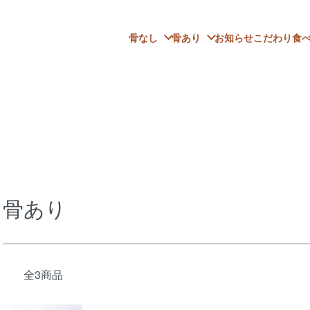
お知らせ
こだわり
食
骨なし
骨あり
骨あり
全3商品